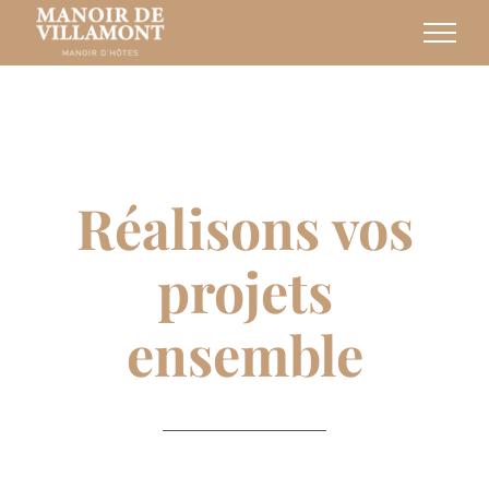
Passer
au
contenu
Vos évènements
Réalisons vos
projets
ensemble